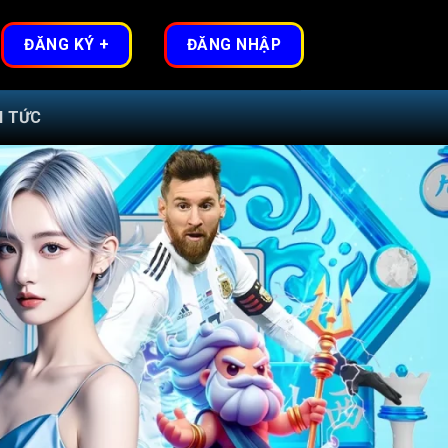
ĐĂNG KÝ +
ĐĂNG NHẬP
N TỨC