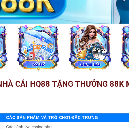
NHÀ CÁI HQ88 TẶNG THƯỞNG 88K 
CÁC SẢN PHẨM VÀ TRÒ CHƠI ĐẶC TRƯNG
Các sảnh live casino như