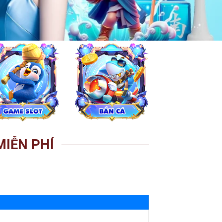
MIỄN PHÍ