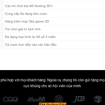
Các trò chơi bài đổi thưởng 3D t
Cung cấp đa dạng kèo cược
Hàng trăm máy Slot game 3D
Trò chơi giải trí kịch tính
Đa dạng loại hình từ Xổ số 3 miền
Cá cược trực tiếp vào các trận đấu
 phù hợp với mọi khách hàng. Ngoài ra, chúng tôi còn gửi tặng mọ
cực khủng cho ác hội viên của mình.