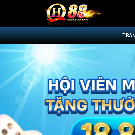
Skip
to
content
TRA