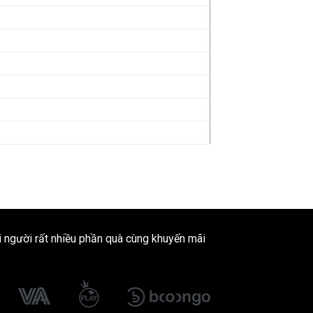
i người rất nhiều phần quà cùng khuyến mãi