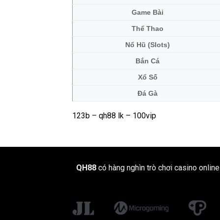
Game Bài
Thể Thao
Nổ Hũ (Slots)
Bắn Cá
Xổ Số
Đá Gà
123b
–
qh88 lk
– 100vip
QH88
có hàng nghìn trò chơi casino online