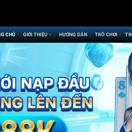
NG CHỦ
GIỚI THIỆU
HƯỚNG DẪN
TRÒ CHƠI
TI