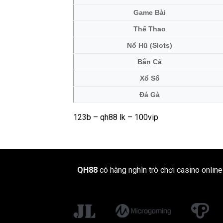
Game Bài
Thể Thao
Nổ Hũ (Slots)
Bắn Cá
Xổ Số
Đá Gà
123b
–
qh88 lk
– 100vip
QH88
có hàng nghìn trò chơi casino online