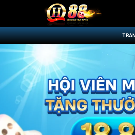
Skip
to
content
TRA