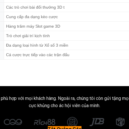
Các trò chơi bài đổi thưởng 3D t
Cung cấp đa dạng kèo cược
Hàng trăm máy Slot game 3D
Trò chơi giải trí kịch tính
Đa dạng loại hình từ Xổ số 3 miền
Cá cược trực tiếp vào các trận đấu
 phù hợp với mọi khách hàng. Ngoài ra, chúng tôi còn gửi tặng mọ
cực khủng cho ác hội viên của mình.