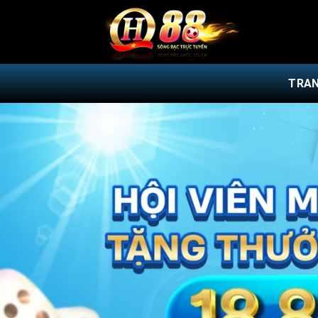
Skip
to
content
TRA