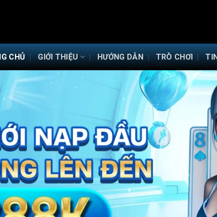
NG CHỦ
GIỚI THIỆU
HƯỚNG DẪN
TRÒ CHƠI
TI