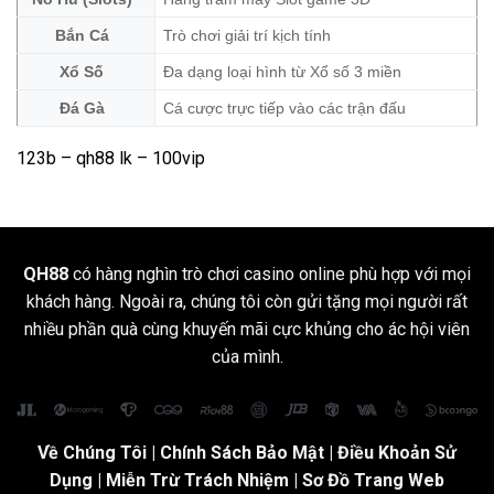
Bắn Cá
Trò chơi giải trí kịch tính
Xổ Số
Đa dạng loại hình từ Xổ số 3 miền
Đá Gà
Cá cược trực tiếp vào các trận đấu
123b
–
qh88 lk
– 100vip
QH88
có hàng nghìn trò chơi casino online phù hợp với mọi
khách hàng. Ngoài ra, chúng tôi còn gửi tặng mọi người rất
nhiều phần quà cùng khuyến mãi cực khủng cho ác hội viên
của mình.
Về Chúng Tôi
|
Chính Sách Bảo Mật
|
Điều Khoản Sử
Dụng
| Miễn Trừ Trách Nhiệm |
Sơ Đồ Trang Web