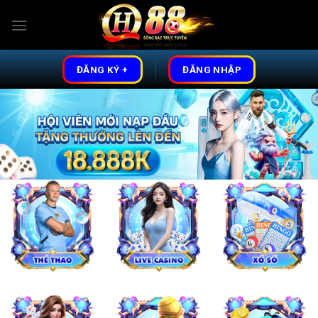
Skip
to
content
ĐĂNG KÝ +
ĐĂNG NHẬP