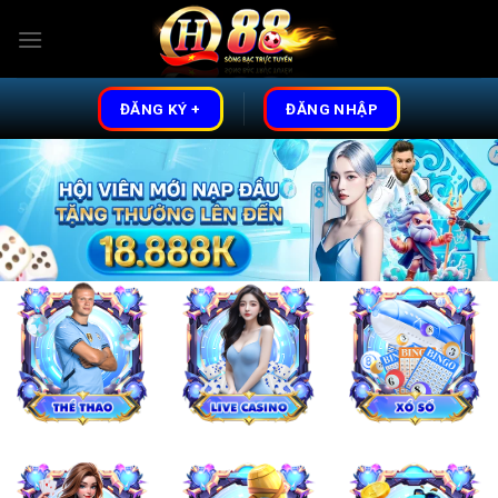
Skip
to
content
ĐĂNG KÝ +
ĐĂNG NHẬP