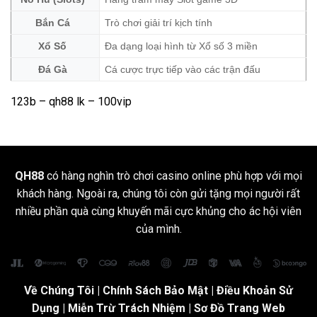
Bắn Cá
Trò chơi giải trí kịch tính
Xổ Số
Đa dạng loại hình từ Xổ số 3 miền
Đá Gà
Cá cược trực tiếp vào các trận đấu
123b
–
qh88 lk
– 100vip
QH88
có hàng nghìn trò chơi casino online phù hợp với mọi
khách hàng. Ngoài ra, chúng tôi còn gửi tặng mọi người rất
nhiều phần quà cùng khuyến mãi cực khủng cho ác hội viên
của mình.
Về Chúng Tôi
|
Chính Sách Bảo Mật
|
Điều Khoản Sử
Dụng
| Miễn Trừ Trách Nhiệm |
Sơ Đồ Trang Web