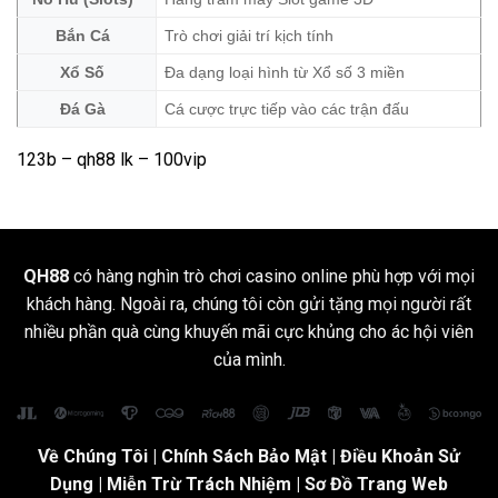
Bắn Cá
Trò chơi giải trí kịch tính
Xổ Số
Đa dạng loại hình từ Xổ số 3 miền
Đá Gà
Cá cược trực tiếp vào các trận đấu
123b
–
qh88 lk
– 100vip
QH88
có hàng nghìn trò chơi casino online phù hợp với mọi
khách hàng. Ngoài ra, chúng tôi còn gửi tặng mọi người rất
nhiều phần quà cùng khuyến mãi cực khủng cho ác hội viên
của mình.
Về Chúng Tôi
|
Chính Sách Bảo Mật
|
Điều Khoản Sử
Dụng
| Miễn Trừ Trách Nhiệm |
Sơ Đồ Trang Web