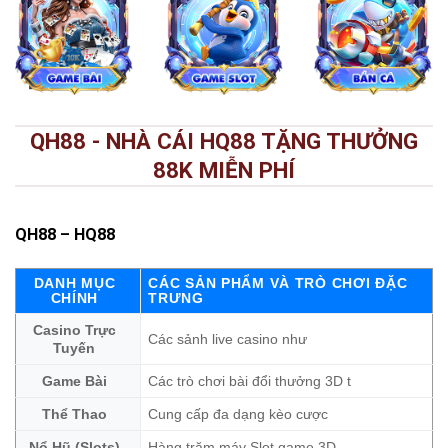
QH88 - NHÀ CÁI HQ88 TẶNG THƯỞNG
88K MIỄN PHÍ
QH88
– HQ88
DANH MỤC
CÁC SẢN PHẨM VÀ TRÒ CHƠI ĐẶC
CHÍNH
TRƯNG
Casino Trực
Các sảnh live casino như
Tuyến
Game Bài
Các trò chơi bài đổi thưởng 3D t
Thể Thao
Cung cấp đa dạng kèo cược
Nổ Hũ (Slots)
Hàng trăm máy Slot game 3D