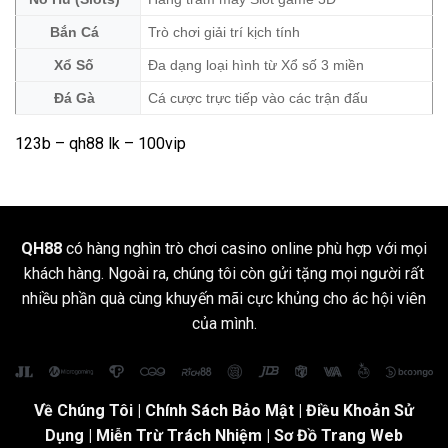
Bắn Cá
Trò chơi giải trí kịch tính
Xổ Số
Đa dạng loại hình từ Xổ số 3 miền
Đá Gà
Cá cược trực tiếp vào các trận đấu
123b
–
qh88 lk
– 100vip
QH88
có hàng nghìn trò chơi casino online phù hợp với mọi
khách hàng. Ngoài ra, chúng tôi còn gửi tặng mọi người rất
nhiều phần quà cùng khuyến mãi cực khủng cho ác hội viên
của mình.
Về Chúng Tôi
|
Chính Sách Bảo Mật
|
Điều Khoản Sử
Dụng
| Miễn Trừ Trách Nhiệm |
Sơ Đồ Trang Web