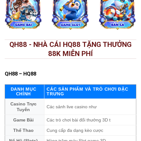
QH88 - NHÀ CÁI HQ88 TẶNG THƯỞNG
88K MIỄN PHÍ
QH88
– HQ88
DANH MỤC
CÁC SẢN PHẨM VÀ TRÒ CHƠI ĐẶC
CHÍNH
TRƯNG
Casino Trực
Các sảnh live casino như
Tuyến
Game Bài
Các trò chơi bài đổi thưởng 3D t
Thể Thao
Cung cấp đa dạng kèo cược
Nổ Hũ (Slots)
Hàng trăm máy Slot game 3D