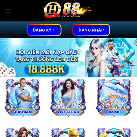
Skip
to
content
ĐĂNG KÝ +
ĐĂNG NHẬP