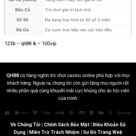
Bắn Cá
Trò chơi giải trí kịch tính
Xổ Số
Đa dạng loại hình từ Xổ số 3 miền
Đá Gà
Cá cược trực tiếp vào các trận đấu
123b
–
qh88 lk
– 100vip
QH88
có hàng nghìn trò chơi casino online phù hợp với mọi
khách hàng. Ngoài ra, chúng tôi còn gửi tặng mọi người rất
nhiều phần quà cùng khuyến mãi cực khủng cho ác hội viên
của mình.
Về Chúng Tôi
|
Chính Sách Bảo Mật
|
Điều Khoản Sử
Dụng
| Miễn Trừ Trách Nhiệm |
Sơ Đồ Trang Web