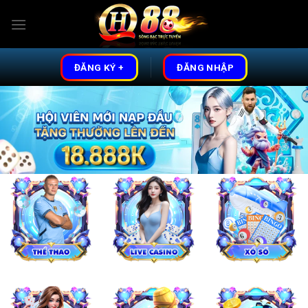
Skip
to
content
ĐĂNG KÝ +
ĐĂNG NHẬP