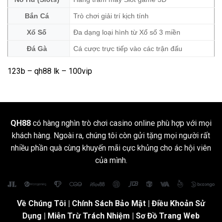
Bắn Cá
Trò chơi giải trí kịch tính
Xổ Số
Đa dạng loại hình từ Xổ số 3 miền
Đá Gà
Cá cược trực tiếp vào các trận đấu
123b
–
qh88 lk
– 100vip
QH88
có hàng nghìn trò chơi casino online phù hợp với mọi
khách hàng. Ngoài ra, chúng tôi còn gửi tặng mọi người rất
nhiều phần quà cùng khuyến mãi cực khủng cho ác hội viên
của mình.
Về Chúng Tôi
|
Chính Sách Bảo Mật
|
Điều Khoản Sử
Dụng
| Miễn Trừ Trách Nhiệm |
Sơ Đồ Trang Web