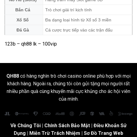
Bắn Cá
Trò chơi giải trí kịch tính
Xổ Số
Đa dạng loại hình từ Xổ số 3 miền
Đá Gà
Cá cược trực tiếp vào các trận đấu
123b
–
qh88 lk
– 100vip
QH88
có hàng nghìn trò chơi casino online phù hợp với mọi
khách hàng. Ngoài ra, chúng tôi còn gửi tặng mọi người rất
nhiều phần quà cùng khuyến mãi cực khủng cho ác hội viên
của mình.
Về Chúng Tôi
|
Chính Sách Bảo Mật
|
Điều Khoản Sử
Dụng
| Miễn Trừ Trách Nhiệm |
Sơ Đồ Trang Web