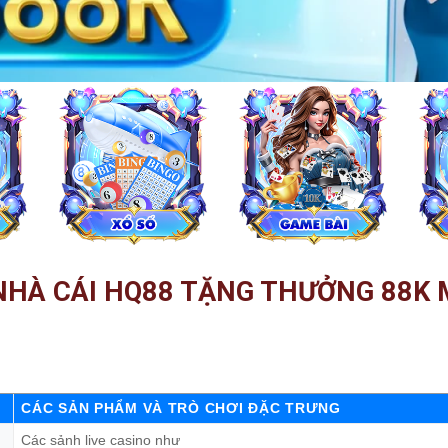
NHÀ CÁI HQ88 TẶNG THƯỞNG 88K 
CÁC SẢN PHẨM VÀ TRÒ CHƠI ĐẶC TRƯNG
Các sảnh live casino như