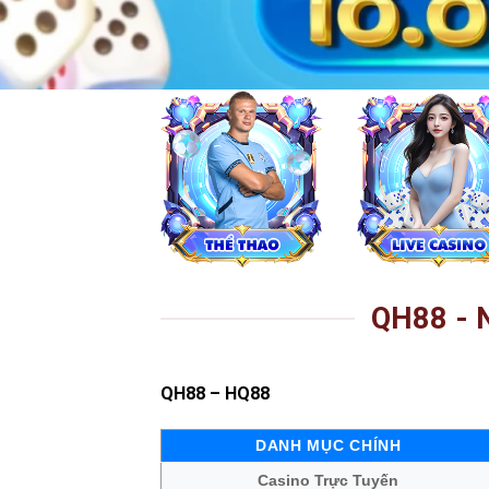
QH88 - 
QH88
– HQ88
DANH MỤC CHÍNH
Casino Trực Tuyến