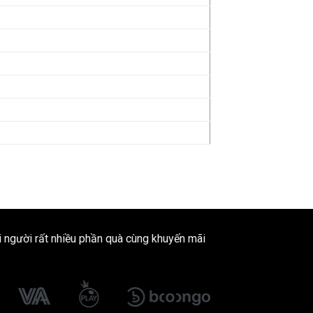
i người rất nhiều phần quà cùng khuyến mãi