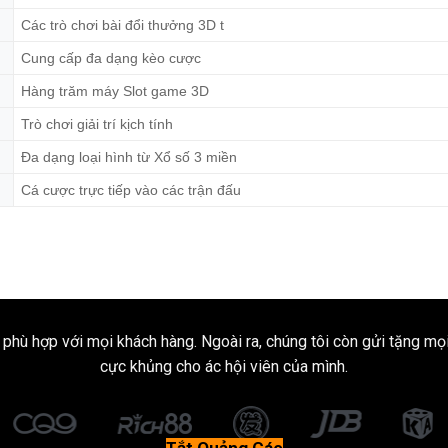
Các trò chơi bài đổi thưởng 3D t
Cung cấp đa dạng kèo cược
Hàng trăm máy Slot game 3D
Trò chơi giải trí kịch tính
Đa dạng loại hình từ Xổ số 3 miền
Cá cược trực tiếp vào các trận đấu
 phù hợp với mọi khách hàng. Ngoài ra, chúng tôi còn gửi tặng mọ
cực khủng cho ác hội viên của mình.