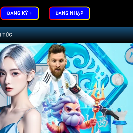
ĐĂNG KÝ +
ĐĂNG NHẬP
N TỨC