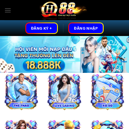
Skip
to
content
ĐĂNG KÝ +
ĐĂNG NHẬP