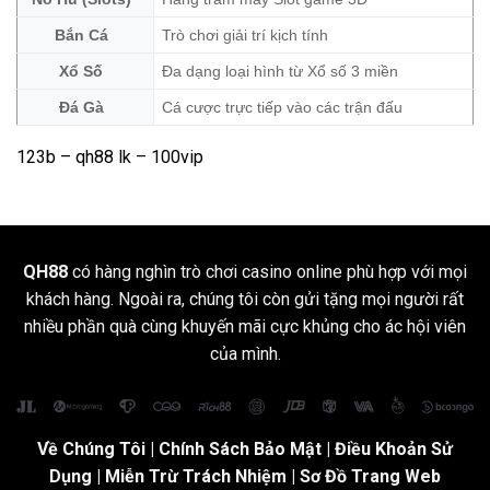
Bắn Cá
Trò chơi giải trí kịch tính
Xổ Số
Đa dạng loại hình từ Xổ số 3 miền
Đá Gà
Cá cược trực tiếp vào các trận đấu
123b
–
qh88 lk
– 100vip
QH88
có hàng nghìn trò chơi casino online phù hợp với mọi
khách hàng. Ngoài ra, chúng tôi còn gửi tặng mọi người rất
nhiều phần quà cùng khuyến mãi cực khủng cho ác hội viên
của mình.
Về Chúng Tôi
|
Chính Sách Bảo Mật
|
Điều Khoản Sử
Dụng
| Miễn Trừ Trách Nhiệm |
Sơ Đồ Trang Web