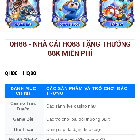
QH88 - NHÀ CÁI HQ88 TẶNG THƯỞNG
88K MIỄN PHÍ
QH88
– HQ88
DANH MỤC
CÁC SẢN PHẨM VÀ TRÒ CHƠI ĐẶC
CHÍNH
TRƯNG
Casino Trực
Các sảnh live casino như
Tuyến
Game Bài
Các trò chơi bài đổi thưởng 3D t
Thể Thao
Cung cấp đa dạng kèo cược
Nổ Hũ (Slots)
Hàng trăm máy Slot game 3D