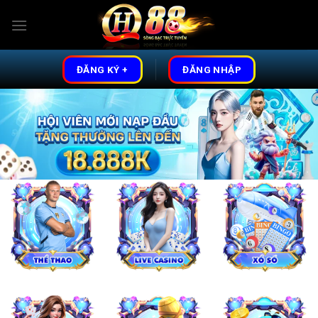
Skip
to
content
ĐĂNG KÝ +
ĐĂNG NHẬP