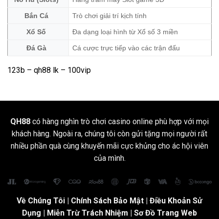
Bắn Cá
Trò chơi giải trí kịch tính
Xổ Số
Đa dạng loại hình từ Xổ số 3 miền
Đá Gà
Cá cược trực tiếp vào các trận đấu
123b
–
qh88 lk
– 100vip
QH88
có hàng nghìn trò chơi casino online phù hợp với mọi
khách hàng. Ngoài ra, chúng tôi còn gửi tặng mọi người rất
nhiều phần quà cùng khuyến mãi cực khủng cho ác hội viên
của mình.
Về Chúng Tôi
|
Chính Sách Bảo Mật
|
Điều Khoản Sử
Dụng
| Miễn Trừ Trách Nhiệm |
Sơ Đồ Trang Web