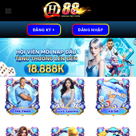
Skip
to
content
ĐĂNG KÝ +
ĐĂNG NHẬP