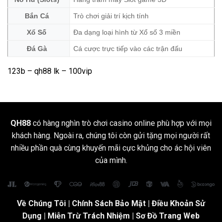
Bắn Cá
Trò chơi giải trí kịch tính
Xổ Số
Đa dạng loại hình từ Xổ số 3 miền
Đá Gà
Cá cược trực tiếp vào các trận đấu
123b
–
qh88 lk
– 100vip
QH88
có hàng nghìn trò chơi casino online phù hợp với mọi
khách hàng. Ngoài ra, chúng tôi còn gửi tặng mọi người rất
nhiều phần quà cùng khuyến mãi cực khủng cho ác hội viên
của mình.
Về Chúng Tôi
|
Chính Sách Bảo Mật
|
Điều Khoản Sử
Dụng
| Miễn Trừ Trách Nhiệm |
Sơ Đồ Trang Web