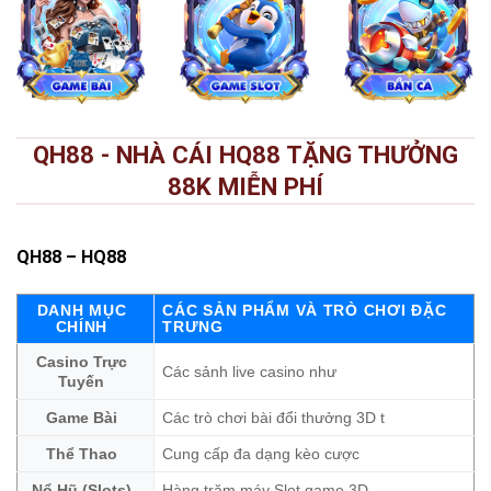
QH88 - NHÀ CÁI HQ88 TẶNG THƯỞNG
88K MIỄN PHÍ
QH88
– HQ88
DANH MỤC
CÁC SẢN PHẨM VÀ TRÒ CHƠI ĐẶC
CHÍNH
TRƯNG
Casino Trực
Các sảnh live casino như
Tuyến
Game Bài
Các trò chơi bài đổi thưởng 3D t
Thể Thao
Cung cấp đa dạng kèo cược
Nổ Hũ (Slots)
Hàng trăm máy Slot game 3D