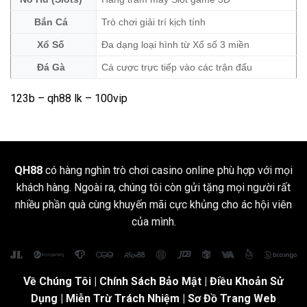
Bắn Cá
Trò chơi giải trí kịch tính
Xổ Số
Đa dạng loại hình từ Xổ số 3 miền
Đá Gà
Cá cược trực tiếp vào các trận đấu
123b
–
qh88 lk
– 100vip
QH88
có hàng nghìn trò chơi casino online phù hợp với mọi
khách hàng. Ngoài ra, chúng tôi còn gửi tặng mọi người rất
nhiều phần quà cùng khuyến mãi cực khủng cho ác hội viên
của mình.
Về Chúng Tôi
|
Chính Sách Bảo Mật
|
Điều Khoản Sử
Dụng
| Miễn Trừ Trách Nhiệm |
Sơ Đồ Trang Web