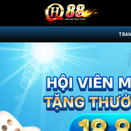
Skip
to
content
TRA