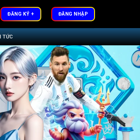
ĐĂNG KÝ +
ĐĂNG NHẬP
N TỨC