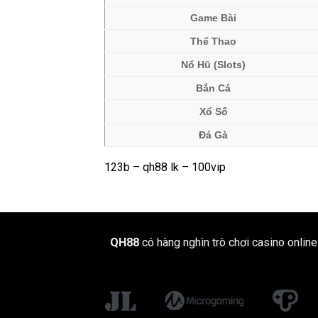
Game Bài
Thể Thao
Nổ Hũ (Slots)
Bắn Cá
Xổ Số
Đá Gà
123b
–
qh88 lk
– 100vip
QH88
có hàng nghìn trò chơi casino online