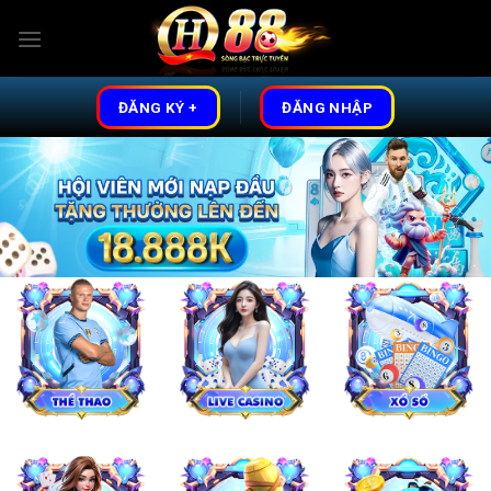
Skip
to
content
ĐĂNG KÝ +
ĐĂNG NHẬP