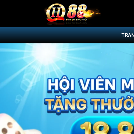
Skip
to
content
TRA