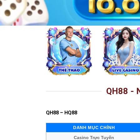
QH88 - 
QH88
– HQ88
DANH MỤC CHÍNH
Casino Trực Tuyến