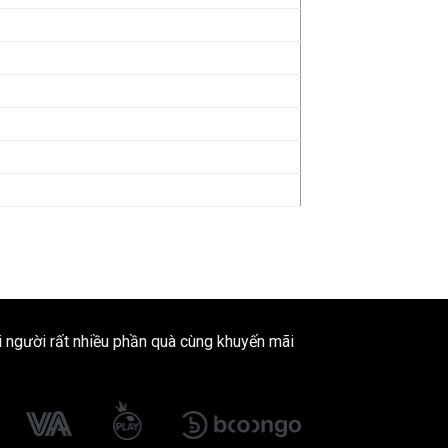
i người rất nhiều phần quà cùng khuyến mãi