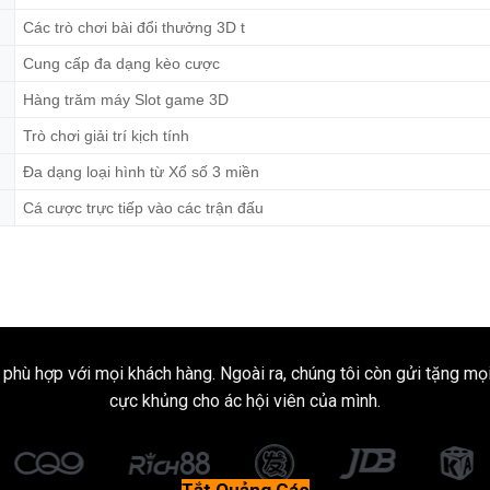
Các trò chơi bài đổi thưởng 3D t
Cung cấp đa dạng kèo cược
Hàng trăm máy Slot game 3D
Trò chơi giải trí kịch tính
Đa dạng loại hình từ Xổ số 3 miền
Cá cược trực tiếp vào các trận đấu
 phù hợp với mọi khách hàng. Ngoài ra, chúng tôi còn gửi tặng mọ
cực khủng cho ác hội viên của mình.