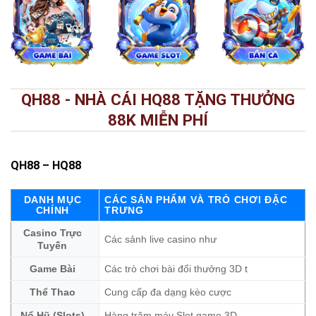
QH88 - NHÀ CÁI HQ88 TẶNG THƯỞNG
88K MIỄN PHÍ
QH88
– HQ88
DANH MỤC
CÁC SẢN PHẨM VÀ TRÒ CHƠI ĐẶC
CHÍNH
TRƯNG
Casino Trực
Các sảnh live casino như
Tuyến
Game Bài
Các trò chơi bài đổi thưởng 3D t
Thể Thao
Cung cấp đa dạng kèo cược
Nổ Hũ (Slots)
Hàng trăm máy Slot game 3D