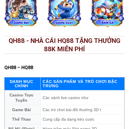
QH88 - NHÀ CÁI HQ88 TẶNG THƯỞNG
88K MIỄN PHÍ
QH88
– HQ88
DANH MỤC
CÁC SẢN PHẨM VÀ TRÒ CHƠI ĐẶC
CHÍNH
TRƯNG
Casino Trực
Các sảnh live casino như
Tuyến
Game Bài
Các trò chơi bài đổi thưởng 3D t
Thể Thao
Cung cấp đa dạng kèo cược
Nổ Hũ (Slots)
Hàng trăm máy Slot game 3D