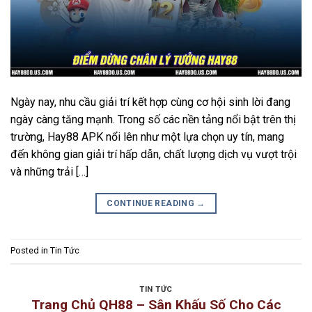
Ngày nay, nhu cầu giải trí kết hợp cùng cơ hội sinh lời đang
ngày càng tăng mạnh. Trong số các nền tảng nổi bật trên thị
trường, Hay88 APK nổi lên như một lựa chọn uy tín, mang
đến không gian giải trí hấp dẫn, chất lượng dịch vụ vượt trội
và những trải […]
CONTINUE READING
→
Posted in
Tin Tức
TIN TỨC
Trang Chủ QH88 – Sân Khấu Số Cho Các