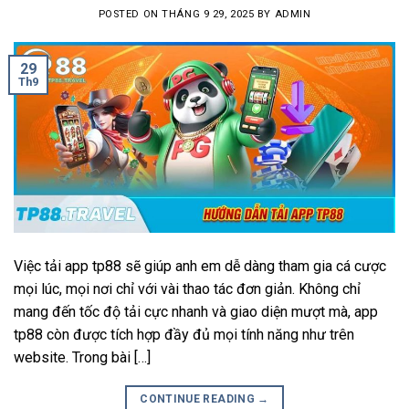
POSTED ON
THÁNG 9 29, 2025
BY
ADMIN
29
Th9
Việc tải app tp88 sẽ giúp anh em dễ dàng tham gia cá cược
mọi lúc, mọi nơi chỉ với vài thao tác đơn giản. Không chỉ
mang đến tốc độ tải cực nhanh và giao diện mượt mà, app
tp88 còn được tích hợp đầy đủ mọi tính năng như trên
website. Trong bài […]
CONTINUE READING
→