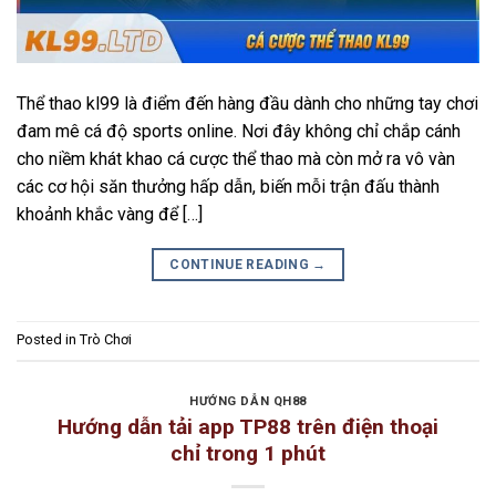
Thể thao kl99 là điểm đến hàng đầu dành cho những tay chơi
đam mê cá độ sports online. Nơi đây không chỉ chắp cánh
cho niềm khát khao cá cược thể thao mà còn mở ra vô vàn
các cơ hội săn thưởng hấp dẫn, biến mỗi trận đấu thành
khoảnh khắc vàng để […]
CONTINUE READING
→
Posted in
Trò Chơi
HƯỚNG DẪN QH88
Hướng dẫn tải app TP88 trên điện thoại
chỉ trong 1 phút