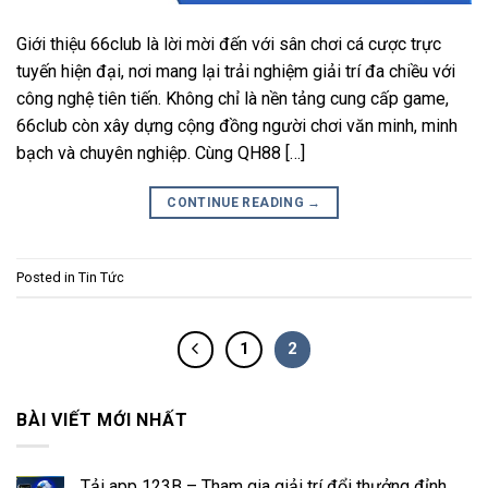
Giới thiệu 66club là lời mời đến với sân chơi cá cược trực
tuyến hiện đại, nơi mang lại trải nghiệm giải trí đa chiều với
công nghệ tiên tiến. Không chỉ là nền tảng cung cấp game,
66club còn xây dựng cộng đồng người chơi văn minh, minh
bạch và chuyên nghiệp. Cùng QH88 […]
CONTINUE READING
→
Posted in
Tin Tức
1
2
BÀI VIẾT MỚI NHẤT
Tải app 123B – Tham gia giải trí đổi thưởng đỉnh