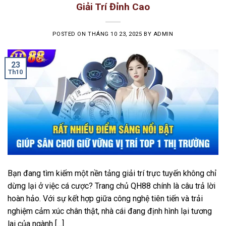
Giải Trí Đỉnh Cao
POSTED ON
THÁNG 10 23, 2025
BY
ADMIN
23
Th10
Bạn đang tìm kiếm một nền tảng giải trí trực tuyến không chỉ
dừng lại ở việc cá cược? Trang chủ QH88 chính là câu trả lời
hoàn hảo. Với sự kết hợp giữa công nghệ tiên tiến và trải
nghiệm cảm xúc chân thật, nhà cái đang định hình lại tương
lai của ngành […]