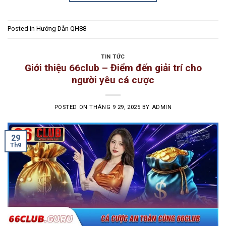
Posted in
Hướng Dẫn QH88
TIN TỨC
Giới thiệu 66club – Điểm đến giải trí cho
người yêu cá cược
POSTED ON
THÁNG 9 29, 2025
BY
ADMIN
29
Th9