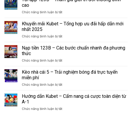
cao
ở
Chức năng bình luận bị tắt
Tải
app
Khuyến mãi Kubet – Tổng hợp ưu đãi hấp dẫn mới
123B
nhất 2025
–
ở
Chức năng bình luận bị tắt
Tham
Khuyến
gia
mãi
Nạp tiền 123B – Các bước chuẩn nhanh đa phương
giải
Kubet
trí
thức
–
đổi
ở
Chức năng bình luận bị tắt
Tổng
thưởng
Nạp
hợp
đỉnh
tiền
Kèo nhà cái 5 – Trải nghiệm bóng đá trực tuyến
ưu
cao
123B
đãi
miễn phí
–
hấp
ở
Chức năng bình luận bị tắt
Các
dẫn
Kèo
bước
mới
nhà
Hướng dẫn Kubet – Cẩm nang cá cược toàn diện từ
chuẩn
nhất
cái
nhanh
A-1
2025
5
đa
ở
Chức năng bình luận bị tắt
–
phương
Hướng
Trải
thức
dẫn
nghiệm
Kubet
bóng
–
đá