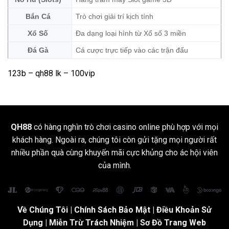
Bắn Cá
Trò chơi giải trí kịch tính
Xổ Số
Đa dạng loại hình từ Xổ số 3 miền
Đá Gà
Cá cược trực tiếp vào các trận đấu
123b
–
qh88 lk
– 100vip
QH88
có hàng nghìn trò chơi casino online phù hợp với mọi
khách hàng. Ngoài ra, chúng tôi còn gửi tặng mọi người rất
nhiều phần quà cùng khuyến mãi cực khủng cho ác hội viên
của mình.
Về Chúng Tôi
|
Chính Sách Bảo Mật
|
Điều Khoản Sử
Dụng
| Miễn Trừ Trách Nhiệm |
Sơ Đồ Trang Web