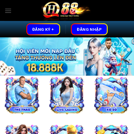
Skip
to
content
ĐĂNG KÝ +
ĐĂNG NHẬP