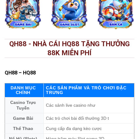
QH88 - NHÀ CÁI HQ88 TẶNG THƯỞNG
88K MIỄN PHÍ
QH88
– HQ88
DANH MỤC
CÁC SẢN PHẨM VÀ TRÒ CHƠI ĐẶC
CHÍNH
TRƯNG
Casino Trực
Các sảnh live casino như
Tuyến
Game Bài
Các trò chơi bài đổi thưởng 3D t
Thể Thao
Cung cấp đa dạng kèo cược
Nổ Hũ (Slots)
Hàng trăm máy Slot game 3D