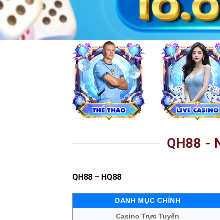
QH88 - 
QH88
– HQ88
DANH MỤC CHÍNH
Casino Trực Tuyến