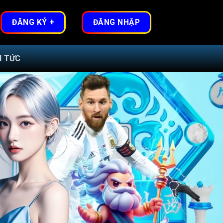
ĐĂNG KÝ +
ĐĂNG NHẬP
N TỨC