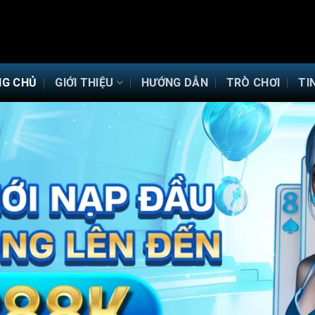
NG CHỦ
GIỚI THIỆU
HƯỚNG DẪN
TRÒ CHƠI
TI